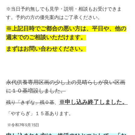
※当日予約無しでも見学・説明・相談もお受けできま
す。予約の方の優先案内はご了承ください。
※上記日時でご都合の悪い方は、平日や、他の
週末でのご相談いただけます。
まずはお問い合わせください。
永代供養専用区画の少し上の見晴らしが良い区画
に１０基増設しました。
※申し込み終了しました。
残り「きずな」残０基
、
「やすらぎ」１５
基あります。
※令和7年9月15日