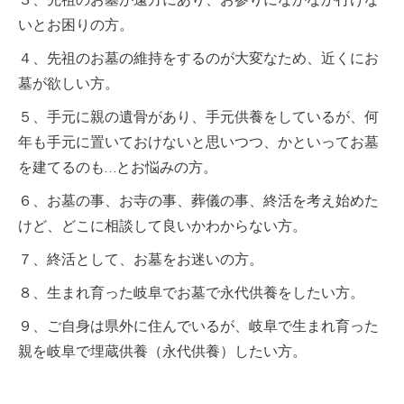
３、先祖のお墓が遠方にあり、お参りになかなか行けな
いとお困りの方。
４、先祖のお墓の維持をするのが大変なため、近くにお
墓が欲しい方。
５、手元に親の遺骨があり、手元供養をしているが、何
年も手元に置いておけないと思いつつ、かといってお墓
を建てるのも…とお悩みの方。
６、お墓の事、お寺の事、葬儀の事、終活を考え始めた
けど、どこに相談して良いかわからない方。
７、終活として、お墓をお迷いの方。
８、生まれ育った岐阜でお墓で永代供養をしたい方。
９、ご自身は県外に住んでいるが、岐阜で生まれ育った
親を岐阜で埋蔵供養（永代供養）したい方。