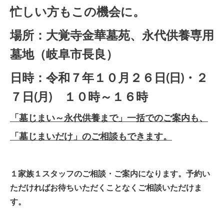
忙しい方もこの機会に。
場所：大覚寺金華墓苑、永代供養専用
墓地（岐阜市長良）
日時：令和７年１０
月２６
日(日)・２
７
日(月) １０時～１６時
「墓じまい～永代供養まで」一括でのご案内も、
「墓じまいだけ」のご相談もできます。
１家族１スタッフのご相談・ご案内になります。予約い
ただければお待ちいただくことなくご相談いただけま
す。