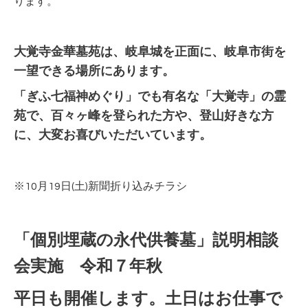
ります。
大覚寺金華墓苑は、岐阜城を正面に、岐阜市街を
一望できる場所にあります。
「ぎふ七福神めぐり」でも有名な「大覚寺」の霊
苑で、
百々ヶ峰を登られた方や、登山好きな方
に、大変お喜びいただいています。
※10月19
日(土)新聞折り込みチラシ
「個別埋蔵の永代供養墓」説明相談
会実施 令和７年秋
平日も開催します。土日はお仕事で