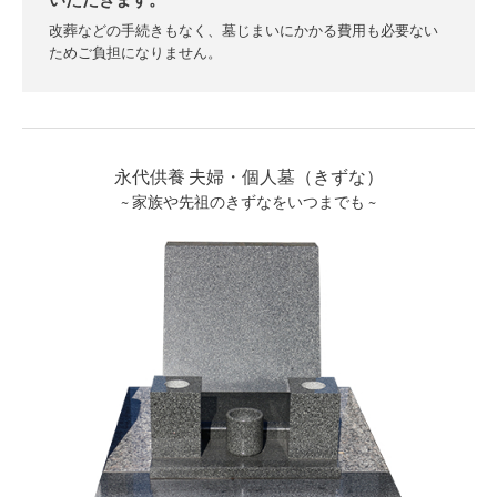
いただきます。
改葬などの手続きもなく、墓じまいにかかる費用も必要ない
ためご負担になりません。
永代供養 夫婦・個人墓（きずな）
~ 家族や先祖のきずなをいつまでも ~