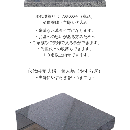
永代供養料 ： 796,000円（税込）
※供養碑・字彫り代込み
・豪華なお墓タイプになります。
・お墓への思いがある方のためへ
・ご家族やご夫婦で入る事ができます。
・先祖代々の改葬もできます。
・１０名以上納骨できます。
永代供養 夫婦・個人墓（やすらぎ）
~ 夫婦にやすらぎをいつまでも ~