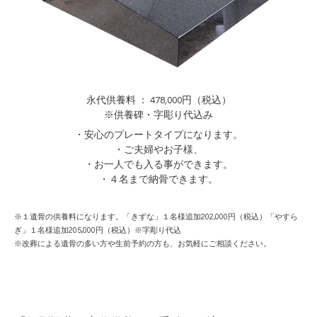
永代供養料 ： 478,000円（税込）
※供養碑・字彫り代込み
・安心のプレートタイプになります。
・ご夫婦やお子様、
・お一人でも入る事ができます。
・４名まで納骨できます。
※１遺骨の供養料になります。「きずな」１名様追加202,000円（税込）「やすら
ぎ」１名様追加205,000円（税込）※字彫り代込
※改葬による遺骨の多い方や生前予約の方も、お気軽にご相談ください。