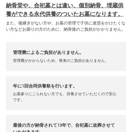
納骨堂や、合祀墓とは違い、個別納骨、埋蔵供
養ができる永代供養のついたお墓になります。
また、後継ぎがない方や、お墓の管理で子供に迷惑をかけたくな
い方などお困りの方のために、納骨後のご負担がかかりません。
管理費による
ご負担がありません。
管理費がかからないため、将来のご負担がありません。
年に1回
合同供養祭を行います。
お墓参りにこられない方でも、供養させていただくので安心
です。
最後の方が納骨されて13年で
、合祀墓に改葬させて