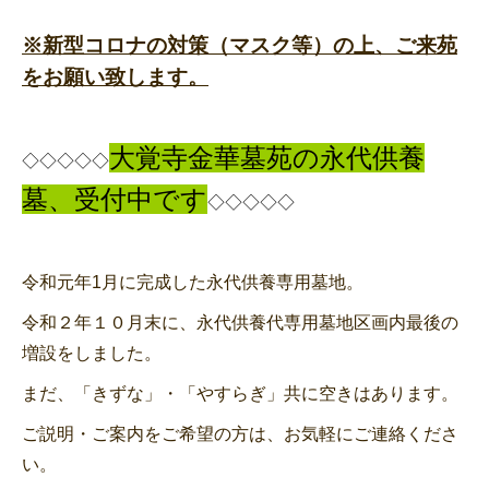
※新型コロナの対策（マスク等）の上、ご来苑
をお願い致します。
大覚寺金華墓苑の永代供養
◇◇◇◇◇
墓、受付中です
◇◇◇◇◇
令和元年1月に完成した永代供養専用墓地。
令和２年１０月末に、永代供養代専用墓地区画内最後の
増設をしました。
まだ、「きずな」・「やすらぎ」共に空きはあります。
ご説明・ご案内をご希望の方は、お気軽にご連絡くださ
い。