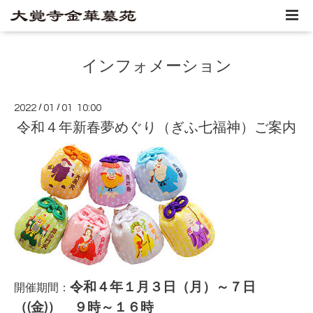
インフォメーション
2022
/
01
/
01 10:00
令和４年新春夢めぐり（ぎふ七福神）ご案内
令和４年１月３日（月）～７日
開催期間：
（(金)） ９時～１６時