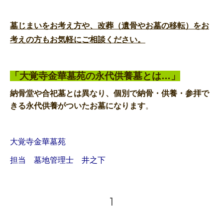
墓じまいをお考え方や、改葬（遺骨やお墓の移転）をお
考えの方もお気軽にご相談ください。
「大覚寺金華墓苑の永代供養墓とは…」
納骨堂や合祀墓とは異なり、個別で納骨・供養・参拝で
きる永代供養がついたお墓になります
。
大覚寺金華墓苑
担当 墓地管理士 井之下
1