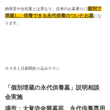
個別で
納骨堂や合
祀墓とは異なり、従来のお墓通りに
埋蔵し、供養できる永代供養のついたお墓
にな
ります。
※４月１日新聞折り込みチラシ
「個別埋蔵の永代供養墓」説明相談
会実施
場所：大覚寺金華墓苑、永代供養専用