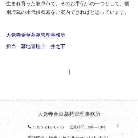
生まれ育った岐阜市で、そのお手伝いの一つとして、個
別埋蔵の永代供養墓をご案内できればと思っています。
大覚寺金華墓苑管理事務所
担当 墓地管理士 井之下
1
大覚寺金華墓苑管理事務所
：
058-216-0718
営業時間：9時～18時
委託管理・販売：石さぽ.com（いしサポ）