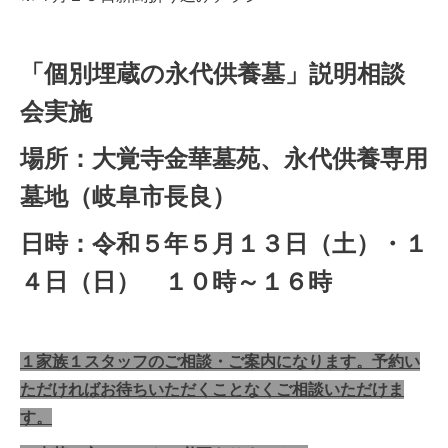
「個別埋蔵の永代供養墓」説明相談
会実施
場所：大覚寺金華墓苑、永代供養専用
墓地（岐阜市長良）
日時：令和５年５
月１３日（土）・１
４日（日） １０時～１６時
１家族１スタッフのご相談・ご案内になります。予約い
ただければお待ちいただくことなくご相談いただけま
す。