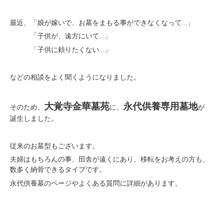
最近、「娘が嫁いで、お墓をまもる事ができなくなって…」
「子供が、遠方にいて…」
「子供に頼りたくない…」
などの相談をよく聞くようになりました。
大覚寺金華墓苑
永代供養専用墓地
そのため、
に、
が
誕生しました。
従来のお墓型もございます。
夫婦はもちろんの事、田舎が遠くにあり、移転をお考えの方も、
数多く納骨できるタイプです。
永代供養墓のページやよくある質問に詳細があります。