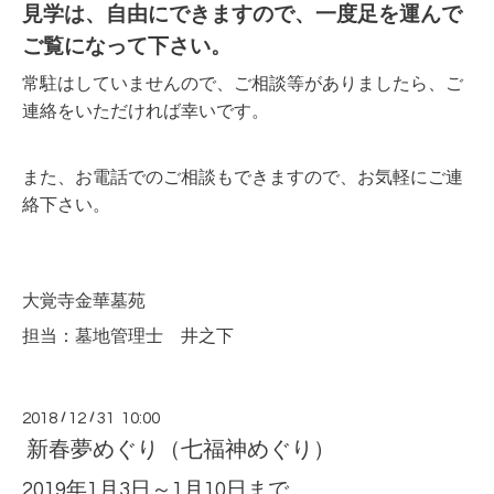
見学は、自由にできますので、一度足を運んで
ご覧になって下さい。
常駐はしていませんので、ご相談等がありましたら、ご
連絡をいただければ幸いです。
また、お電話でのご相談もできますので、お気軽にご連
絡下さい。
大覚寺金華墓苑
担当：墓地管理士 井之下
2018
/
12
/
31 10:00
新春夢めぐり（七福神めぐり）
2019年1月3日～1月10日まで