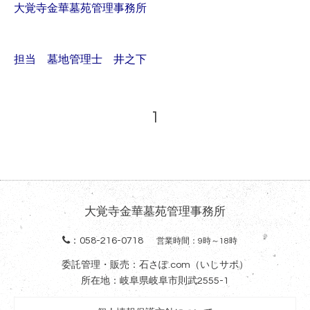
大覚寺金華墓苑管理事務所
担当 墓地管理士 井之下
1
大覚寺金華墓苑管理事務所
：
058-216-0718
営業時間：9時～18時
委託管理・販売：石さぽ.com（いしサポ）
所在地：岐阜県岐阜市則武2555-1