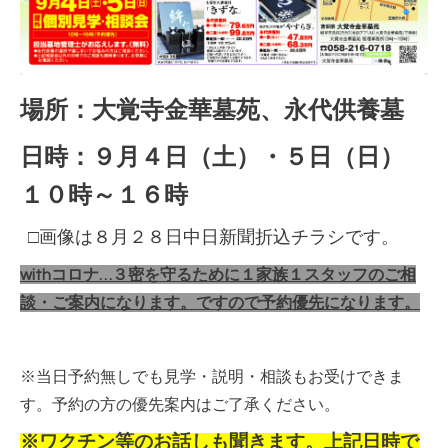
場所：大覚寺金華墓苑、永代供養墓
日時：９
月４日（土）・５日（日）
１０時～１６時
□画像は８月２８日中日新聞折込チラシです。
withコロナ…３密を守るために１家族１スタッフのご相
談・ご案内になります。ですので予約優先になります。
※当日予約無しでも見学・説明・相談もお受けできま
す。予約の方の優先案内はご了承ください。
※ワクチン等のお話しも聞きます。上記日時で