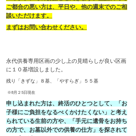
ご都合の悪い方は、平日や、他の週末でのご相
談いただけます。
まずはお問い合わせください。
永代供養専用区画の少し上の見晴らしが良い区画
に１０基増設しました。
残り「きずな」８基、「やすらぎ」５５基
※8月２5日現在
申し込まれた方は、終活のひとつとして、「お
子様にご負担をなるべくかけたくない」と考え
られている生前の方や、「手元に遺骨をお持ち
の方で、お墓以外での供養の仕方」を探されて