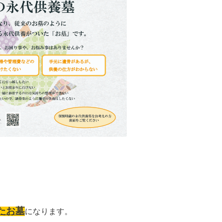
たお墓
になります。