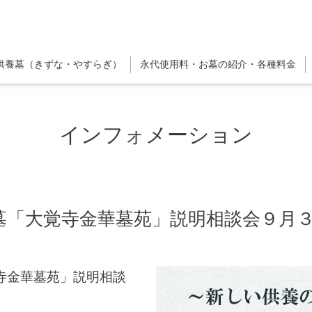
供養墓（きずな・やすらぎ）
永代使用料・お墓の紹介・各種料金
インフォメーション
「大覚寺金華墓苑」説明相談会９月３日(
寺金華墓苑」説明相談