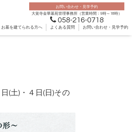
お問い合わせ・見学予約
大覚寺金華墓苑管理事務所（営業時間：9時～18時）
058-216-0718
お墓を建てられる方へ
よくある質問
お問い合わせ・見学予約
土)・４日(日)その