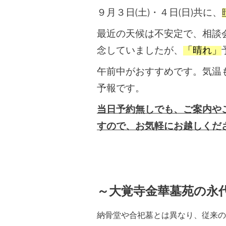
９月３日(土)・４日(日)共に、
最近の天候は不安定で、相談
念していましたが、
「晴れ」
午前中がおすすめです。気温
予報です。
当日予約無しでも、ご案内や
すので、お気軽にお越しくだ
～大覚寺金華墓苑の永
納骨堂や合
祀墓とは異なり、従来の