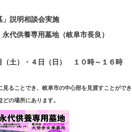
墓」説明相談会実施
、永代供養専用墓地（岐阜市長良）
日（土）・４日（日） １０時～１６時
に見ることでき、岐阜市の中心部を見渡すことができ
ほどの場所にあります。