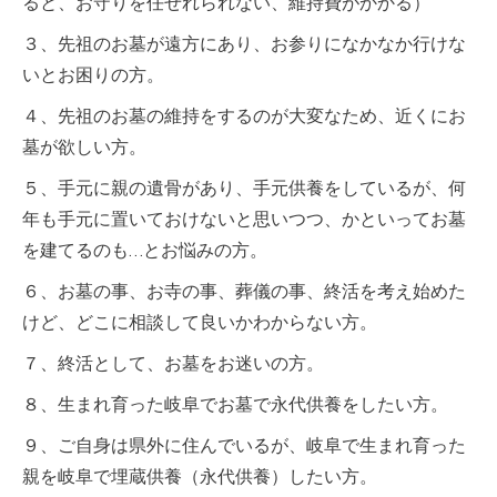
ると、お守りを任せれられない、維持費がかかる）
３、先祖のお墓が遠方にあり、お参りになかなか行けな
いとお困りの方。
４、先祖のお墓の維持をするのが大変なため、近くにお
墓が欲しい方。
５、手元に親の遺骨があり、手元供養をしているが、何
年も手元に置いておけないと思いつつ、かといってお墓
を建てるのも…とお悩みの方。
６、お墓の事、お寺の事、葬儀の事、終活を考え始めた
けど、どこに相談して良いかわからない方。
７、終活として、お墓をお迷いの方。
８、生まれ育った岐阜でお墓で永代供養をしたい方。
９、ご自身は県外に住んでいるが、岐阜で生まれ育った
親を岐阜で埋蔵供養（永代供養）したい方。