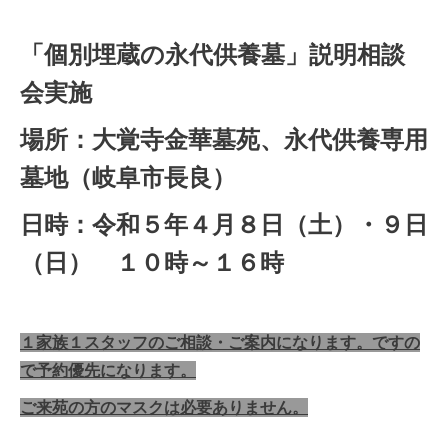
「個別埋蔵の永代供養墓」説明相談
会実施
場所：大覚寺金華墓苑、永代供養専用
墓地（岐阜市長良）
日時：令和５年４
月８日（土）・９日
（日） １０時～１６時
１家族１スタッフのご相談・ご案内になります。ですの
で予約優先になります。
ご来苑の方のマスクは必要ありません。