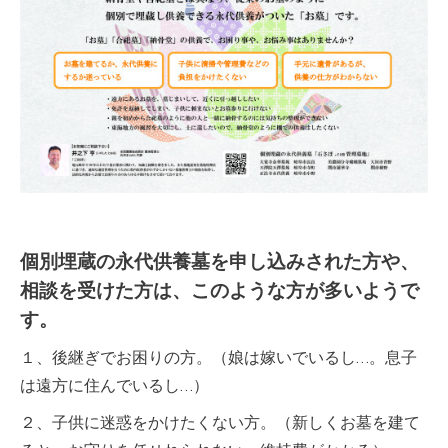
個別埋蔵の永代供養墓を申し込みされた方や、
相談を受けた方は、このような方が多いようで
す。
１、後継ぎでお困りの方。（娘は嫁いでいるし…。息子
は遠方に住んでいるし…）
２、子供に迷惑をかけたくない方。（新しくお墓を建て