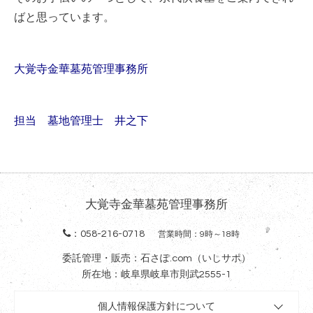
ばと思っています。
大覚寺金華墓苑管理事務所
担当 墓地管理士 井之下
大覚寺金華墓苑管理事務所
：
058-216-0718
営業時間：9時～18時
委託管理・販売：石さぽ.com（いしサポ）
所在地：岐阜県岐阜市則武2555-1
個人情報保護方針について