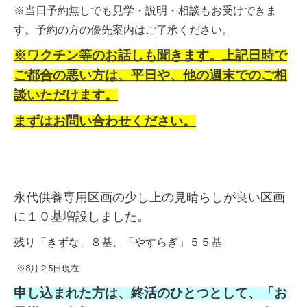
※当日予約無しでも見学・説明・相談もお受けできま
す。予約の方の優先案内はご了承ください。
※ワクチン等のお話しも聞きます。上記日時で
ご都合の悪い方は、平日や、他の週末でのご相
談いただけます。
まずはお問い合わせください。
永代供養専用区画の少し上の見晴らしが良い区画
に１０基増設しました。
残り「きずな」８基、「やすらぎ」５５基
※8月２5日現在
申し込まれた方は、終活のひとつとして、「お