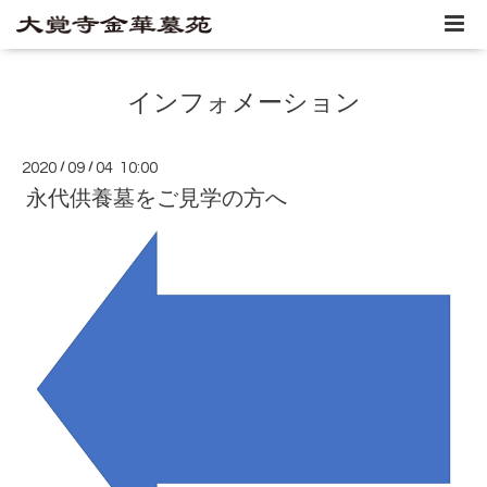
インフォメーション
2020
/
09
/
04 10:00
永代供養墓をご見学の方へ