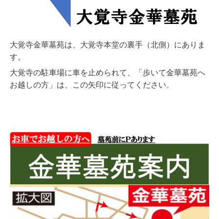
大覚寺金華墓苑は、大覚寺本堂の裏手（北側）にありま
す。
大覚寺の駐車場に車を止められて、「歩いて金華墓苑へ
お越しの方」は、この矢印に従ってください
。