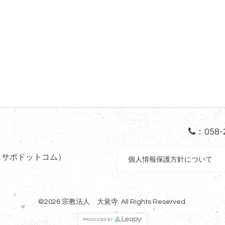
：
058-
しサポドットコム）
個人情報保護方針について
©2026
宗教法人 大覚寺
. All Rights Reserved.