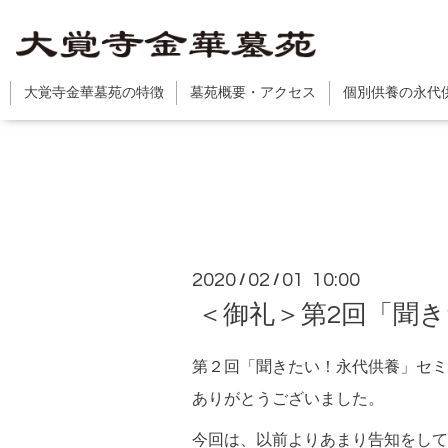
大覚寺金華墓苑の特徴
墓苑概要・アクセス
個別供養の永代
2020
02
01 10:00
/
/
＜御礼＞第2回「聞き
第２回「聞きたい！永代供養」セミ
ありがとうございました。
今回は、以前よりあまり告知をして