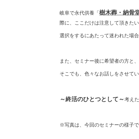
樹木葬・納骨
岐阜で永代供養「
際に、ここだけは注意して頂きたい
選択をするにあたって迷われた場合
また、セミナー後に希望者の方と、
そこでも、色々なお話しをさせてい
～終活のひとつとして～
考え
※写真は、今回のセミナーの様子で