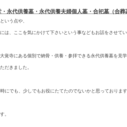
堂・永代供養墓・永代供養夫婦個人墓・合祀墓（合葬
という点や、
には、ここを気にかけて下さいという事などもお話をさせてい
大覚寺にある個別で納骨・供養・参拝できる永代供養墓を見学
ただきました。
た時にでも、少しでもお役にたてたのでないかと思っておりま
す。