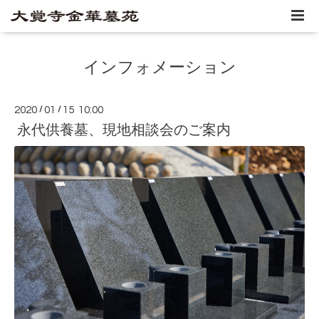
インフォメーション
2020
/
01
/
15 10:00
永代供養墓、現地相談会のご案内