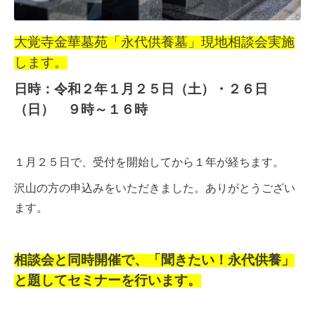
大覚寺金華墓苑「永代供養墓」現地相談会実施
します。
日時：令和２年１月２５日（土）・２６日
（日） ９時～１６時
１月２５日で、受付を開始してから１年が経ちます。
沢山の方の申込みをいただきました。ありがとうござい
ます。
相談会と同時開催で、「聞きたい！永代供養」
と題してセミナーを行います。