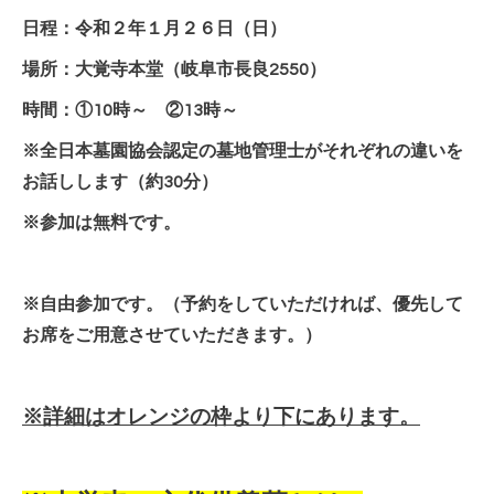
日程：令和２年１月２６日（日）
場所：大覚寺本堂（岐阜市長良2550）
時間：①10時～ ②13時～
※全日本墓園協会認定の墓地管理士がそれぞれの違いを
お話しします（約30分）
※参加は無料です。
※自由参加です。（予約をしていただければ、優先して
お席をご用意させていただきます。）
※詳細はオレンジの枠より下にあります。