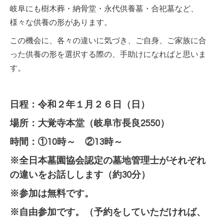
岐阜にも樹木葬・納骨堂・永代供養墓・合祀墓など、
様々な供養の形があります。
この機会に、各々の違いに気づき、ご自身、ご家族に合
った供養の形を選択する際の、手助けになればと思いま
す。
日程：令和２年１月２６日（日）
場所：大覚寺本堂（岐阜市長良2550）
時間：①10時～ ②13時～
※全日本墓園協会認定の墓地管理士がそれぞれ
の違いをお話しします（約30分）
※参加は無料です。
※自由参加です。（予約をしていただければ、