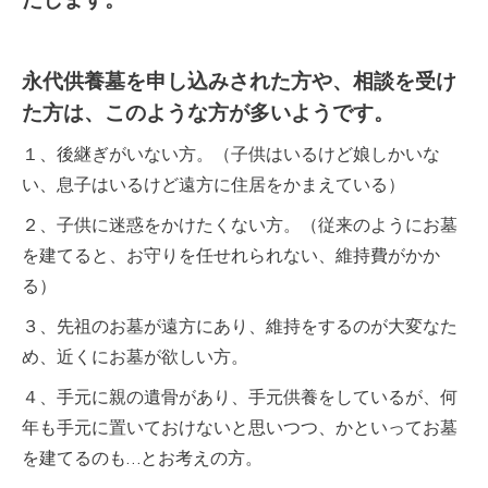
たします。
永代供養墓を申し込みされた方や、相談を受け
た方は、このような方が多いようです。
１、後継ぎがいない方。（子供はいるけど娘しかいな
い、息子はいるけど遠方に住居をかまえている）
２、子供に迷惑をかけたくない方。（従来のようにお墓
を建てると、お守りを任せれられない、維持費がかか
る）
３、先祖のお墓が遠方にあり、維持をするのが大変なた
め、近くにお墓が欲しい方。
４、手元に親の遺骨があり、手元供養をしているが、何
年も手元に置いておけないと思いつつ、かといってお墓
を建てるのも…とお考えの方。