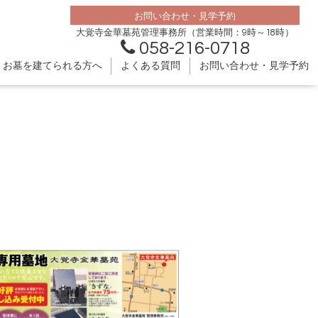
お問い合わせ・見学予約
大覚寺金華墓苑管理事務所（営業時間：9時～18時）
058-216-0718
お墓を建てられる方へ
よくある質問
お問い合わせ・見学予約