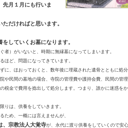
。先月１月にも行いま
いただければと思います。
養をしていくお墓になります。
ぐ者）がいないと、時期に無縁墓になってしまいます。
るほど、問題になってきています。
ずに、ほおっておくと、数年後に埋蔵された遺骨とともに処分
院や民間の墓地の場合、寺院の管理費や護持会費、民間の管理
の税金で費用を捻出して処分します。つまり、誰かに迷惑をか
限りは、供養をしていきます。
るため、一概には言えませんが、
は、宗教法人大覚寺
が、永代に渡り供養をしていくので安