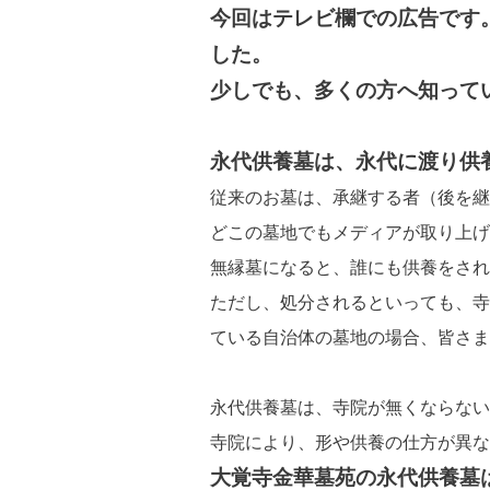
今回はテレビ欄での広告です
した。
少しでも、多くの方へ知って
永代供養墓は、永代に渡り供
従来のお墓は、承継する者（後を継
どこの墓地でもメディアが取り上げ
無縁墓になると、誰にも供養をされ
ただし、処分されるといっても、寺
ている自治体の墓地の場合、皆さま
永代供養墓は、寺院が無くならない
寺院により、形や供養の仕方が異な
大覚寺金華墓苑の永代供養墓