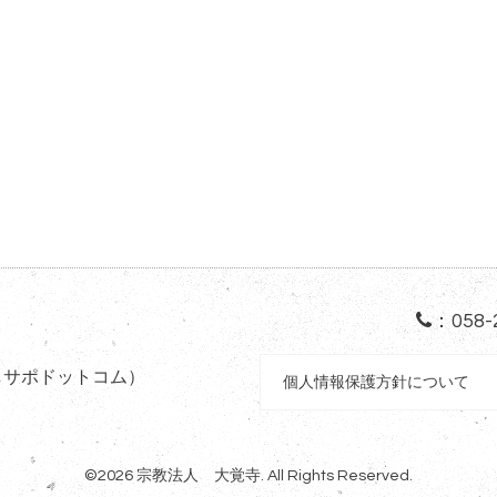
：
058-
しサポドットコム）
個人情報保護方針について
©2026
宗教法人 大覚寺
. All Rights Reserved.