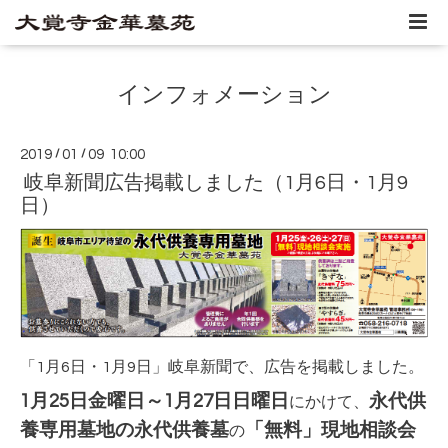
インフォメーション
2019
/
01
/
09 10:00
岐阜新聞広告掲載しました（1月6日・1月9
日）
「1月6日・1月9日」岐阜新聞で、広告を掲載しました。
1月25日金曜日～1月27日日曜日
永代供
にかけて、
養専用墓地の永代供養墓
「無料」現地相談会
の