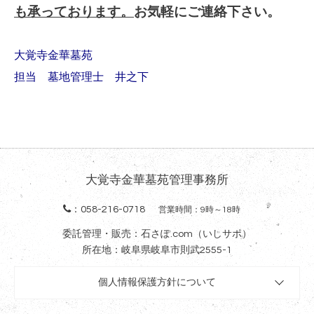
も承っております。
お気軽にご連絡下さい。
大覚寺金華墓苑
担当 墓地管理士 井之下
大覚寺金華墓苑管理事務所
：
058-216-0718
営業時間：9時～18時
委託管理・販売：石さぽ.com（いしサポ）
所在地：岐阜県岐阜市則武2555-1
個人情報保護方針について